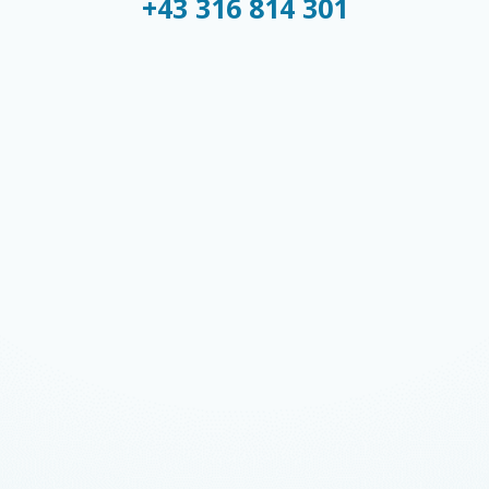
+43 316 814 301