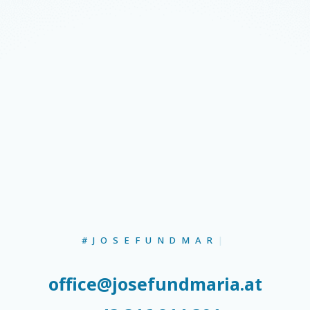
#JOSEF
|
office@josefundmaria.at