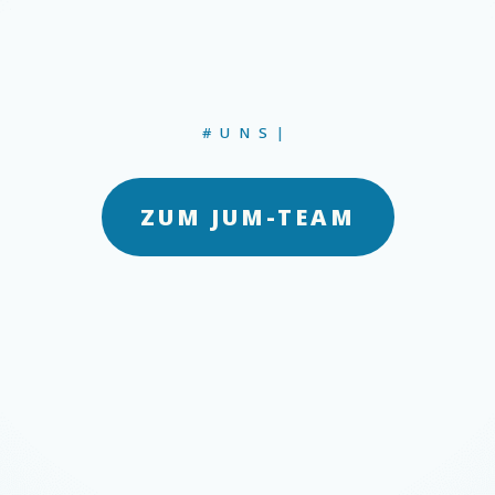
#UNSER
|
ZUM JUM-TEAM