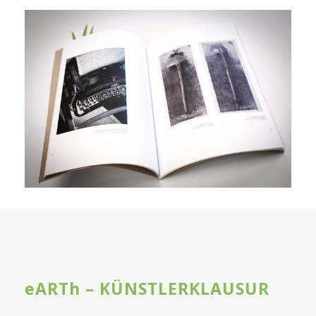
eARTh – KÜNSTLERKLAUSUR