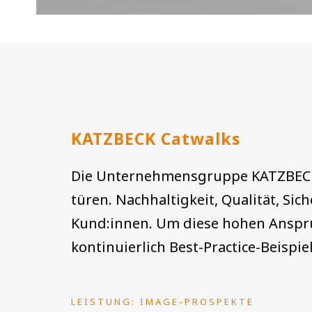
KATZBECK Catwalks
Die Unternehmensgruppe KATZBECK is
türen. Nachhaltigkeit, Qualität, S
Kund:innen. Um diese hohen Ansprüc
kontinuierlich Best-Practice-Beispie
LEISTUNG: IMAGE-PROSPEKTE