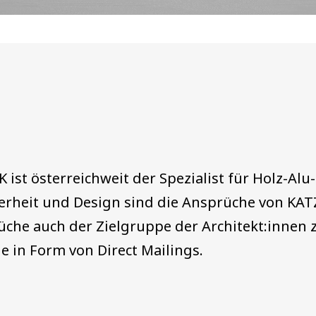
t österreichweit der Spezialist für Holz-Alu-
icherheit und Design sind die Ansprüche von K
he auch der Zielgruppe der Architekt:innen zu
le in Form von Direct Mailings.