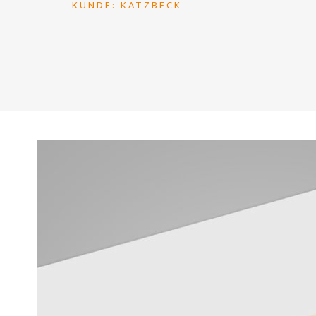
KUNDE: KATZBECK